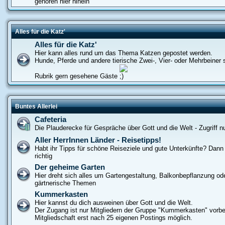
gehören hier hinein
Alles für die Katz'
Alles für die Katz'
Hier kann alles rund um das Thema Katzen gepostet werden.
Hunde, Pferde und andere tierische Zwei-, Vier- oder Mehrbeiner s
Rubrik gern gesehene Gäste
Buntes Allerlei
Cafeteria
Die Plauderecke für Gespräche über Gott und die Welt - Zugriff nur
Aller HerrInnen Länder - Reisetipps!
Habt ihr Tipps für schöne Reiseziele und gute Unterkünfte? Dann s
richtig
Der geheime Garten
Hier dreht sich alles um Gartengestaltung, Balkonbepflanzung od
gärtnerische Themen
Kummerkasten
Hier kannst du dich ausweinen über Gott und die Welt.
Der Zugang ist nur Mitgliedern der Gruppe "Kummerkasten" vorbe
Mitgliedschaft erst nach 25 eigenen Postings möglich.