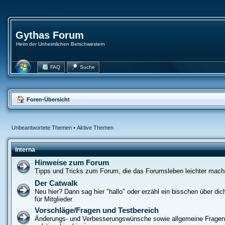
Gythas Forum
Heim der Unheimlichen Betschwestern
FAQ
Suche
Foren-Übersicht
Unbeantwortete Themen
•
Aktive Themen
Interna
Hinweise zum Forum
Tipps und Tricks zum Forum, die das Forumsleben leichter mac
Der Catwalk
Neu hier? Dann sag hier "hallo" oder erzähl ein bisschen über dich
für Mitglieder
Vorschläge/Fragen und Testbereich
Änderungs- und Verbesserungswünsche sowie allgemeine Frage