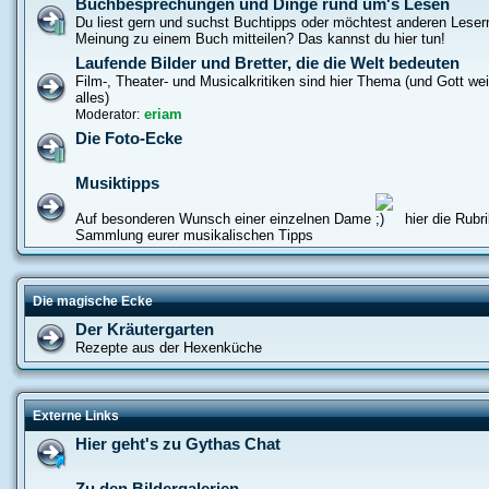
Buchbesprechungen und Dinge rund um's Lesen
Du liest gern und suchst Buchtipps oder möchtest anderen Leser
Meinung zu einem Buch mitteilen? Das kannst du hier tun!
Laufende Bilder und Bretter, die die Welt bedeuten
Film-, Theater- und Musicalkritiken sind hier Thema (und Gott w
alles)
eriam
Moderator:
Die Foto-Ecke
Musiktipps
Auf besonderen Wunsch einer einzelnen Dame
hier die Rubri
Sammlung eurer musikalischen Tipps
Die magische Ecke
Der Kräutergarten
Rezepte aus der Hexenküche
Externe Links
Hier geht's zu Gythas Chat
Zu den Bildergalerien