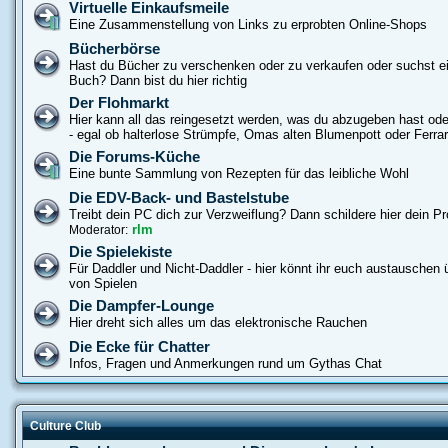
Virtuelle Einkaufsmeile
Eine Zusammenstellung von Links zu erprobten Online-Shops
Bücherbörse
Hast du Bücher zu verschenken oder zu verkaufen oder suchst e
Buch? Dann bist du hier richtig
Der Flohmarkt
Hier kann all das reingesetzt werden, was du abzugeben hast od
- egal ob halterlose Strümpfe, Omas alten Blumenpott oder Ferrar
Die Forums-Küche
Eine bunte Sammlung von Rezepten für das leibliche Wohl
Die EDV-Back- und Bastelstube
Treibt dein PC dich zur Verzweiflung? Dann schildere hier dein P
rlm
Moderator:
Die Spielekiste
Für Daddler und Nicht-Daddler - hier könnt ihr euch austauschen ü
von Spielen
Die Dampfer-Lounge
Hier dreht sich alles um das elektronische Rauchen
Die Ecke für Chatter
Infos, Fragen und Anmerkungen rund um Gythas Chat
Culture Club