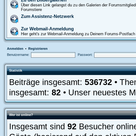
Über diesen Link gelangst du zu den Galerien der Forumsmitglied
Forumstiere
Zum Assistenz-Netzwerk
Zur Webmail-Anmeldung
Hier geht's zur Webmail-Anmeldung zu Deinem Forums-Postfach
Anmelden
•
Registrieren
Benutzername:
Passwort:
Statistik
Beiträge insgesamt:
536732
• The
insgesamt:
82
• Unser neuestes Mi
Wer ist online?
Insgesamt sind
92
Besucher online: