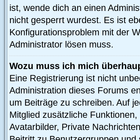
ist, wende dich an einen Admini
nicht gesperrt wurdest. Es ist eb
Konfigurationsproblem mit der We
Administrator lösen muss.
Wozu muss ich mich überhaupt
Eine Registrierung ist nicht unb
Administration dieses Forums ent
um Beiträge zu schreiben. Auf jed
Mitglied zusätzliche Funktionen,
Avatarbilder, Private Nachrichte
Beitritt zu Benutzergruppen und 