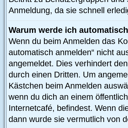
Anmeldung, da sie schnell erledigt
Warum werde ich automatisc
Wenn du beim Anmelden das Kon
automatisch anmelden“ nicht ausw
angemeldet. Dies verhindert de
durch einen Dritten. Um angemel
Kästchen beim Anmelden auswähl
wenn du dich an einem öffentlic
Internetcafé, befindest. Wenn di
dann wurde sie vermutlich von d