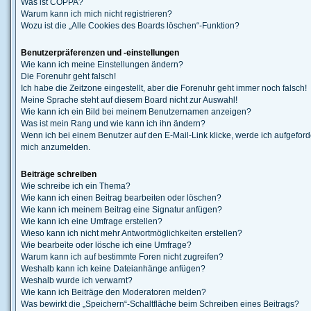
Was ist COPPA?
Warum kann ich mich nicht registrieren?
Wozu ist die „Alle Cookies des Boards löschen“-Funktion?
Benutzerpräferenzen und -einstellungen
Wie kann ich meine Einstellungen ändern?
Die Forenuhr geht falsch!
Ich habe die Zeitzone eingestellt, aber die Forenuhr geht immer noch falsch!
Meine Sprache steht auf diesem Board nicht zur Auswahl!
Wie kann ich ein Bild bei meinem Benutzernamen anzeigen?
Was ist mein Rang und wie kann ich ihn ändern?
Wenn ich bei einem Benutzer auf den E-Mail-Link klicke, werde ich aufgeforde
mich anzumelden.
Beiträge schreiben
Wie schreibe ich ein Thema?
Wie kann ich einen Beitrag bearbeiten oder löschen?
Wie kann ich meinem Beitrag eine Signatur anfügen?
Wie kann ich eine Umfrage erstellen?
Wieso kann ich nicht mehr Antwortmöglichkeiten erstellen?
Wie bearbeite oder lösche ich eine Umfrage?
Warum kann ich auf bestimmte Foren nicht zugreifen?
Weshalb kann ich keine Dateianhänge anfügen?
Weshalb wurde ich verwarnt?
Wie kann ich Beiträge den Moderatoren melden?
Was bewirkt die „Speichern“-Schaltfläche beim Schreiben eines Beitrags?