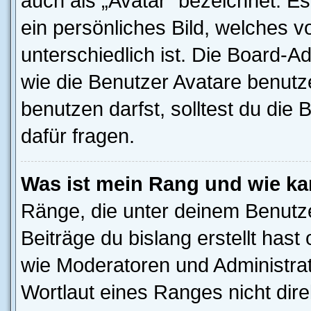
auch als „Avatar“ bezeichnet. Es
ein persönliches Bild, welches 
unterschiedlich ist. Die Board-
wie die Benutzer Avatare benut
benutzen darfst, solltest du di
dafür fragen.
Was ist mein Rang und wie ka
Ränge, die unter deinem Benutze
Beiträge du bislang erstellt hast
wie Moderatoren und Administra
Wortlaut eines Ranges nicht dire