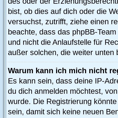
des oder der Erziehungsberechti
bist, ob dies auf dich oder die We
versuchst, zutrifft, ziehe einen r
beachte, dass das phpBB-Team 
und nicht die Anlaufstelle für Rec
außer solchen, die weiter unten
Warum kann ich mich nicht reg
Es kann sein, dass deine IP-Ad
du dich anmelden möchtest, von 
wurde. Die Registrierung könnt
sein, damit sich keine neuen B