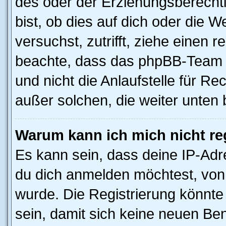
des oder der Erziehungsberechti
bist, ob dies auf dich oder die We
versuchst, zutrifft, ziehe einen r
beachte, dass das phpBB-Team 
und nicht die Anlaufstelle für Rec
außer solchen, die weiter unten
Warum kann ich mich nicht reg
Es kann sein, dass deine IP-Ad
du dich anmelden möchtest, von 
wurde. Die Registrierung könnt
sein, damit sich keine neuen B