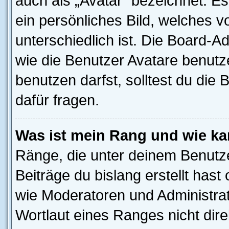
auch als „Avatar“ bezeichnet. Es
ein persönliches Bild, welches 
unterschiedlich ist. Die Board-
wie die Benutzer Avatare benut
benutzen darfst, solltest du di
dafür fragen.
Was ist mein Rang und wie ka
Ränge, die unter deinem Benutze
Beiträge du bislang erstellt hast
wie Moderatoren und Administra
Wortlaut eines Ranges nicht dire