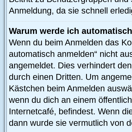
Anmeldung, da sie schnell erledigt
Warum werde ich automatisc
Wenn du beim Anmelden das Kon
automatisch anmelden“ nicht ausw
angemeldet. Dies verhindert de
durch einen Dritten. Um angemel
Kästchen beim Anmelden auswähl
wenn du dich an einem öffentlic
Internetcafé, befindest. Wenn di
dann wurde sie vermutlich von d