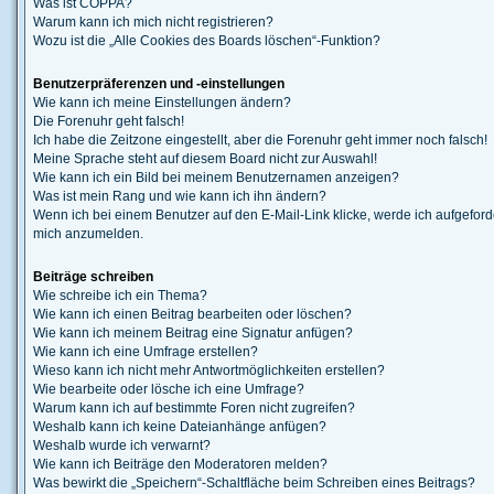
Was ist COPPA?
Warum kann ich mich nicht registrieren?
Wozu ist die „Alle Cookies des Boards löschen“-Funktion?
Benutzerpräferenzen und -einstellungen
Wie kann ich meine Einstellungen ändern?
Die Forenuhr geht falsch!
Ich habe die Zeitzone eingestellt, aber die Forenuhr geht immer noch falsch!
Meine Sprache steht auf diesem Board nicht zur Auswahl!
Wie kann ich ein Bild bei meinem Benutzernamen anzeigen?
Was ist mein Rang und wie kann ich ihn ändern?
Wenn ich bei einem Benutzer auf den E-Mail-Link klicke, werde ich aufgeforde
mich anzumelden.
Beiträge schreiben
Wie schreibe ich ein Thema?
Wie kann ich einen Beitrag bearbeiten oder löschen?
Wie kann ich meinem Beitrag eine Signatur anfügen?
Wie kann ich eine Umfrage erstellen?
Wieso kann ich nicht mehr Antwortmöglichkeiten erstellen?
Wie bearbeite oder lösche ich eine Umfrage?
Warum kann ich auf bestimmte Foren nicht zugreifen?
Weshalb kann ich keine Dateianhänge anfügen?
Weshalb wurde ich verwarnt?
Wie kann ich Beiträge den Moderatoren melden?
Was bewirkt die „Speichern“-Schaltfläche beim Schreiben eines Beitrags?