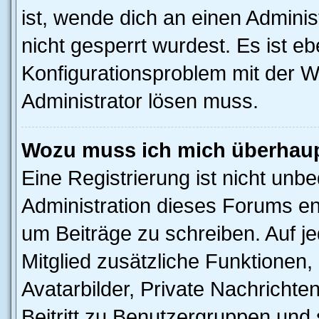
ist, wende dich an einen Admini
nicht gesperrt wurdest. Es ist eb
Konfigurationsproblem mit der We
Administrator lösen muss.
Wozu muss ich mich überhaupt
Eine Registrierung ist nicht unb
Administration dieses Forums ent
um Beiträge zu schreiben. Auf jed
Mitglied zusätzliche Funktionen,
Avatarbilder, Private Nachrichte
Beitritt zu Benutzergruppen und 