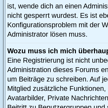
ist, wende dich an einen Admini
nicht gesperrt wurdest. Es ist eb
Konfigurationsproblem mit der We
Administrator lösen muss.
Wozu muss ich mich überhaupt
Eine Registrierung ist nicht unb
Administration dieses Forums ent
um Beiträge zu schreiben. Auf jed
Mitglied zusätzliche Funktionen,
Avatarbilder, Private Nachrichte
Beitritt zu Benutzergruppen und 