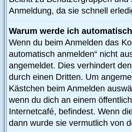
Anmeldung, da sie schnell erledigt
Warum werde ich automatisc
Wenn du beim Anmelden das Kon
automatisch anmelden“ nicht ausw
angemeldet. Dies verhindert de
durch einen Dritten. Um angemel
Kästchen beim Anmelden auswähl
wenn du dich an einem öffentlic
Internetcafé, befindest. Wenn di
dann wurde sie vermutlich von d