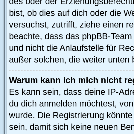
des oder der Erziehungsberechti
bist, ob dies auf dich oder die We
versuchst, zutrifft, ziehe einen r
beachte, dass das phpBB-Team 
und nicht die Anlaufstelle für Rec
außer solchen, die weiter unten
Warum kann ich mich nicht reg
Es kann sein, dass deine IP-Ad
du dich anmelden möchtest, von 
wurde. Die Registrierung könnt
sein, damit sich keine neuen B