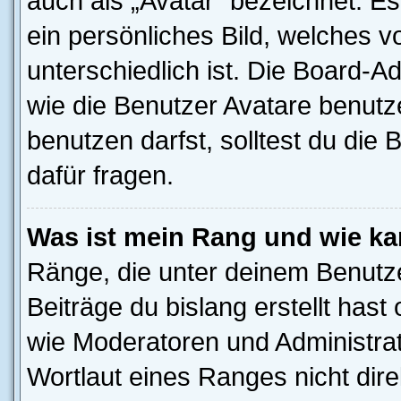
auch als „Avatar“ bezeichnet. Es
ein persönliches Bild, welches 
unterschiedlich ist. Die Board-
wie die Benutzer Avatare benut
benutzen darfst, solltest du di
dafür fragen.
Was ist mein Rang und wie ka
Ränge, die unter deinem Benutze
Beiträge du bislang erstellt hast
wie Moderatoren und Administra
Wortlaut eines Ranges nicht dire