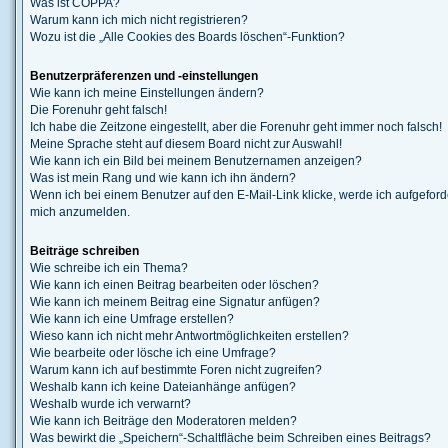
Was ist COPPA?
Warum kann ich mich nicht registrieren?
Wozu ist die „Alle Cookies des Boards löschen“-Funktion?
Benutzerpräferenzen und -einstellungen
Wie kann ich meine Einstellungen ändern?
Die Forenuhr geht falsch!
Ich habe die Zeitzone eingestellt, aber die Forenuhr geht immer noch falsch!
Meine Sprache steht auf diesem Board nicht zur Auswahl!
Wie kann ich ein Bild bei meinem Benutzernamen anzeigen?
Was ist mein Rang und wie kann ich ihn ändern?
Wenn ich bei einem Benutzer auf den E-Mail-Link klicke, werde ich aufgeforde
mich anzumelden.
Beiträge schreiben
Wie schreibe ich ein Thema?
Wie kann ich einen Beitrag bearbeiten oder löschen?
Wie kann ich meinem Beitrag eine Signatur anfügen?
Wie kann ich eine Umfrage erstellen?
Wieso kann ich nicht mehr Antwortmöglichkeiten erstellen?
Wie bearbeite oder lösche ich eine Umfrage?
Warum kann ich auf bestimmte Foren nicht zugreifen?
Weshalb kann ich keine Dateianhänge anfügen?
Weshalb wurde ich verwarnt?
Wie kann ich Beiträge den Moderatoren melden?
Was bewirkt die „Speichern“-Schaltfläche beim Schreiben eines Beitrags?