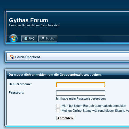
Gythas Forum
Heim der Unheimlichen Betschwestern
FAQ
Suche
Foren-Übersicht
Du musst dich anmelden, um die Gruppendetails anzusehen.
Benutzername:
Passwort:
Ich habe mein Passwort vergessen
Mich bei jedem Besuch automatisch anmelden
Meinen Online-Status während dieser Sitzung v