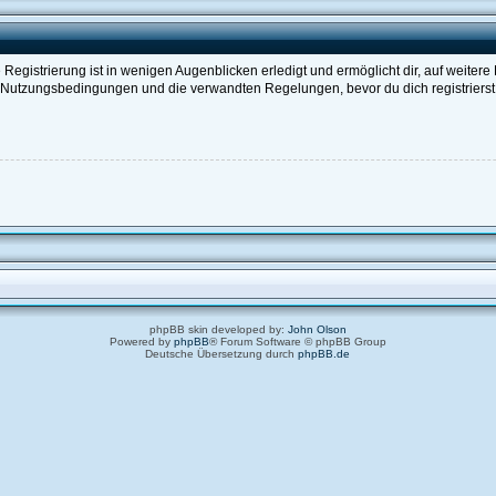
egistrierung ist in wenigen Augenblicken erledigt und ermöglicht dir, auf weitere
Nutzungsbedingungen und die verwandten Regelungen, bevor du dich registrierst. 
phpBB skin developed by:
John Olson
Powered by
phpBB
® Forum Software © phpBB Group
Deutsche Übersetzung durch
phpBB.de