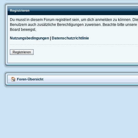
Registrieren
Du musst in diesem Forum registriert sein, um dich anmelden zu können. Die R
Benutzern auch zusätzliche Berechtigungen zuweisen. Beachte bitte unsere 
Board bewegst.
Nutzungsbedingungen
|
Datenschutzrichtlinie
Registrieren
Foren-Übersicht