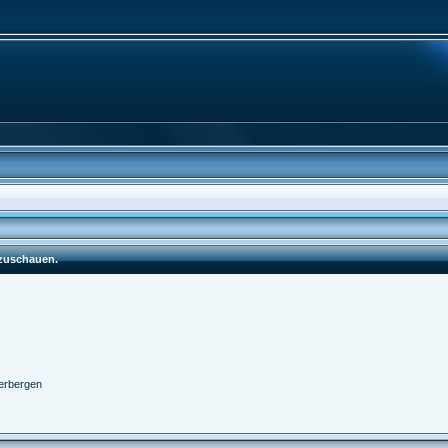
nzuschauen.
erbergen