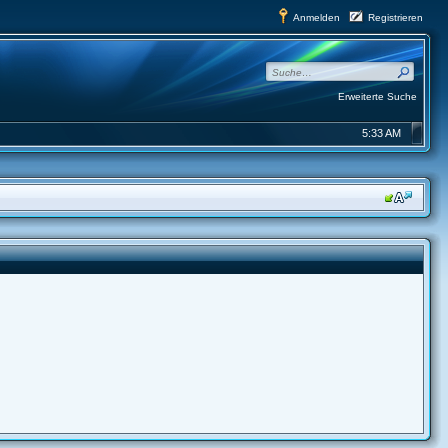
Anmelden
Registrieren
Erweiterte Suche
5:33 AM