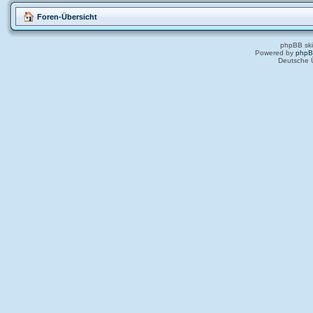
Foren-Übersicht
phpBB ski
Powered by
php
Deutsche 