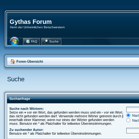
Gythas Forum
Heim der Unheimlichen Betschwestern
FAQ
Suche
Foren-Übersicht
Suche
Suchanfrage
Suche nach Wörtern:
Setze ein
+
vor ein Wort, das gefunden werden muss und ein
-
vor ein Wort,
Nach
das nicht gefunden werden darf. Verwende mehrere Wörter getrennt durch
|
innerhalb einer Klammer, wenn nur eines der Wörter gefunden werden
Nach
muss. Benutze ein * als Platzhalter für teilweise Übereinstimmungen.
Zu suchender Autor:
Benutze ein * als Platzhalter für teilweise Übereinstimmungen.