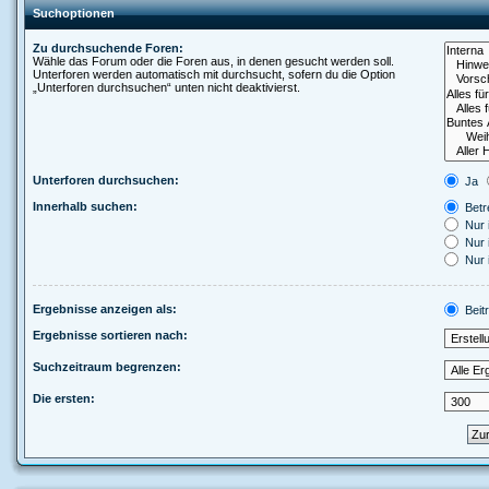
Suchoptionen
Zu durchsuchende Foren:
Wähle das Forum oder die Foren aus, in denen gesucht werden soll.
Unterforen werden automatisch mit durchsucht, sofern du die Option
„Unterforen durchsuchen“ unten nicht deaktivierst.
Unterforen durchsuchen:
Ja
Innerhalb suchen:
Betre
Nur 
Nur 
Nur 
Ergebnisse anzeigen als:
Beit
Ergebnisse sortieren nach:
Suchzeitraum begrenzen:
Die ersten: