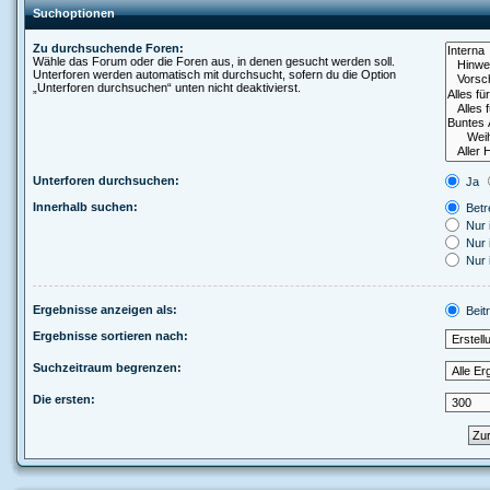
Suchoptionen
Zu durchsuchende Foren:
Wähle das Forum oder die Foren aus, in denen gesucht werden soll.
Unterforen werden automatisch mit durchsucht, sofern du die Option
„Unterforen durchsuchen“ unten nicht deaktivierst.
Unterforen durchsuchen:
Ja
Innerhalb suchen:
Betre
Nur 
Nur 
Nur 
Ergebnisse anzeigen als:
Beit
Ergebnisse sortieren nach:
Suchzeitraum begrenzen:
Die ersten: