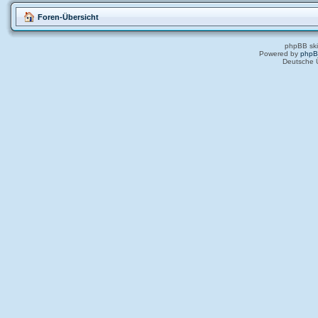
Foren-Übersicht
phpBB ski
Powered by
php
Deutsche 