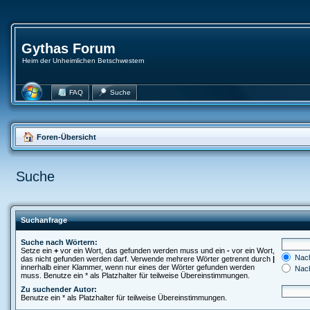
Gythas Forum
Heim der Unheimlichen Betschwestern
FAQ
Suche
Foren-Übersicht
Suche
Suchanfrage
Suche nach Wörtern:
Setze ein
+
vor ein Wort, das gefunden werden muss und ein
-
vor ein Wort,
Nach
das nicht gefunden werden darf. Verwende mehrere Wörter getrennt durch
|
innerhalb einer Klammer, wenn nur eines der Wörter gefunden werden
Nach
muss. Benutze ein * als Platzhalter für teilweise Übereinstimmungen.
Zu suchender Autor:
Benutze ein * als Platzhalter für teilweise Übereinstimmungen.