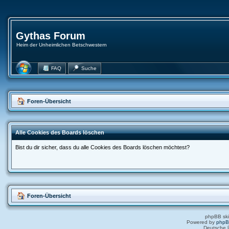
Gythas Forum
Heim der Unheimlichen Betschwestern
FAQ
Suche
Foren-Übersicht
Alle Cookies des Boards löschen
Bist du dir sicher, dass du alle Cookies des Boards löschen möchtest?
Foren-Übersicht
phpBB ski
Powered by
php
Deutsche 