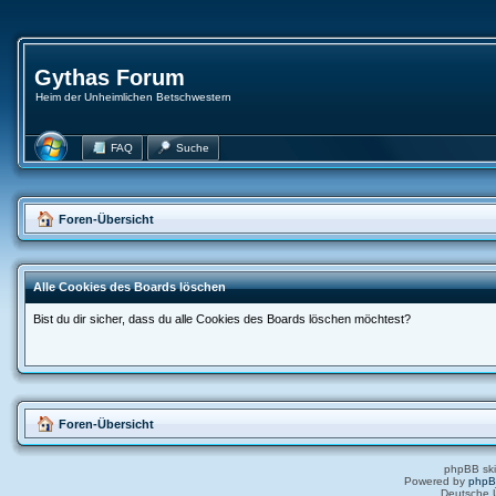
Gythas Forum
Heim der Unheimlichen Betschwestern
FAQ
Suche
Foren-Übersicht
Alle Cookies des Boards löschen
Bist du dir sicher, dass du alle Cookies des Boards löschen möchtest?
Foren-Übersicht
phpBB ski
Powered by
php
Deutsche 