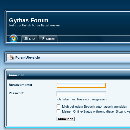
Gythas Forum
Heim der Unheimlichen Betschwestern
FAQ
Suche
Foren-Übersicht
Anmelden
Benutzername:
Passwort:
Ich habe mein Passwort vergessen
Mich bei jedem Besuch automatisch anmelden
Meinen Online-Status während dieser Sitzung v