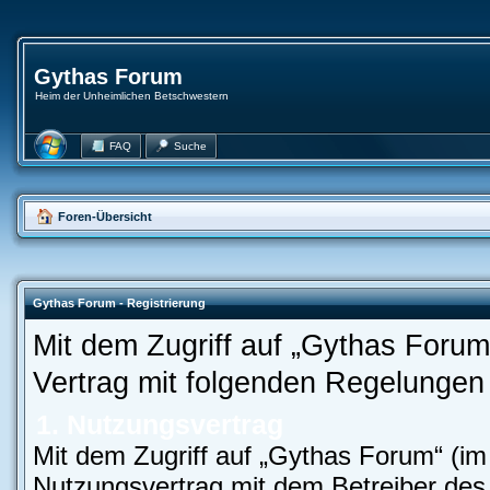
Gythas Forum
Heim der Unheimlichen Betschwestern
FAQ
Suche
Foren-Übersicht
Gythas Forum - Registrierung
Mit dem Zugriff auf „Gythas Forum
Vertrag mit folgenden Regelungen
1. Nutzungsvertrag
Mit dem Zugriff auf „Gythas Forum“ (im
Nutzungsvertrag mit dem Betreiber des