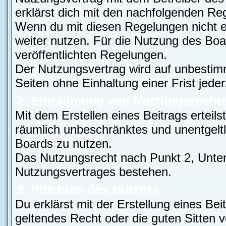
erklärst dich mit den nachfolgenden Re
Wenn du mit diesen Regelungen nicht ei
weiter nutzen. Für die Nutzung des Boar
veröffentlichten Regelungen.
Der Nutzungsvertrag wird auf unbestim
Seiten ohne Einhaltung einer Frist jede
2. Einräumung von Nutzungsrecht
Mit dem Erstellen eines Beitrags erteils
räumlich unbeschränktes und unentgelt
Boards zu nutzen.
Das Nutzungsrecht nach Punkt 2, Unter
Nutzungsvertrages bestehen.
3. Pflichten des Nutzers
Du erklärst mit der Erstellung eines Bei
geltendes Recht oder die guten Sitten 