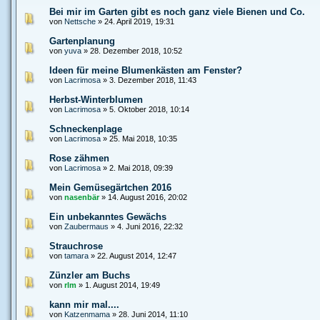
Bei mir im Garten gibt es noch ganz viele Bienen und Co.
von
Nettsche
» 24. April 2019, 19:31
Gartenplanung
von
yuva
» 28. Dezember 2018, 10:52
Ideen für meine Blumenkästen am Fenster?
von
Lacrimosa
» 3. Dezember 2018, 11:43
Herbst-Winterblumen
von
Lacrimosa
» 5. Oktober 2018, 10:14
Schneckenplage
von
Lacrimosa
» 25. Mai 2018, 10:35
Rose zähmen
von
Lacrimosa
» 2. Mai 2018, 09:39
Mein Gemüsegärtchen 2016
von
nasenbär
» 14. August 2016, 20:02
Ein unbekanntes Gewächs
von
Zaubermaus
» 4. Juni 2016, 22:32
Strauchrose
von
tamara
» 22. August 2014, 12:47
Zünzler am Buchs
von
rlm
» 1. August 2014, 19:49
kann mir mal....
von
Katzenmama
» 28. Juni 2014, 11:10