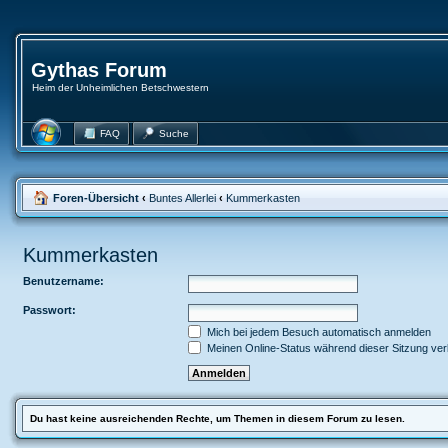
Gythas Forum
Heim der Unheimlichen Betschwestern
FAQ
Suche
Foren-Übersicht
‹
Buntes Allerlei
‹
Kummerkasten
Kummerkasten
Benutzername:
Passwort:
Mich bei jedem Besuch automatisch anmelden
Meinen Online-Status während dieser Sitzung ve
Du hast keine ausreichenden Rechte, um Themen in diesem Forum zu lesen.