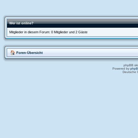
Wer ist online?
Mitglieder in diesem Forum: 0 Mitglieder und 2 Gäste
Foren-Übersicht
phpBB ski
Powered by
php
Deutsche 