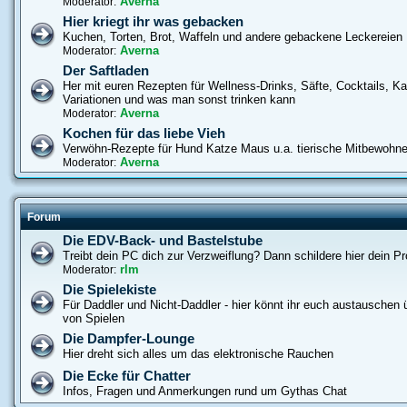
Averna
Moderator:
Hier kriegt ihr was gebacken
Kuchen, Torten, Brot, Waffeln und andere gebackene Leckereien
Averna
Moderator:
Der Saftladen
Her mit euren Rezepten für Wellness-Drinks, Säfte, Cocktails, Ka
Variationen und was man sonst trinken kann
Averna
Moderator:
Kochen für das liebe Vieh
Verwöhn-Rezepte für Hund Katze Maus u.a. tierische Mitbewohne
Averna
Moderator:
Forum
Die EDV-Back- und Bastelstube
Treibt dein PC dich zur Verzweiflung? Dann schildere hier dein P
rlm
Moderator:
Die Spielekiste
Für Daddler und Nicht-Daddler - hier könnt ihr euch austauschen ü
von Spielen
Die Dampfer-Lounge
Hier dreht sich alles um das elektronische Rauchen
Die Ecke für Chatter
Infos, Fragen und Anmerkungen rund um Gythas Chat