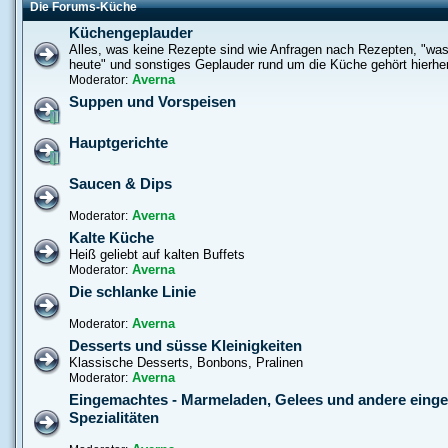
Die Forums-Küche
Küchengeplauder
Alles, was keine Rezepte sind wie Anfragen nach Rezepten, "was
heute" und sonstiges Geplauder rund um die Küche gehört hierhe
Averna
Moderator:
Suppen und Vorspeisen
Hauptgerichte
Saucen & Dips
Averna
Moderator:
Kalte Küche
Heiß geliebt auf kalten Buffets
Averna
Moderator:
Die schlanke Linie
Averna
Moderator:
Desserts und süsse Kleinigkeiten
Klassische Desserts, Bonbons, Pralinen
Averna
Moderator:
Eingemachtes - Marmeladen, Gelees und andere eing
Spezialitäten