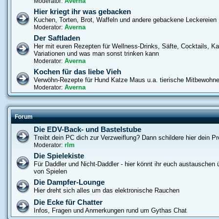
Averna
Moderator:
Hier kriegt ihr was gebacken
Kuchen, Torten, Brot, Waffeln und andere gebackene Leckereien
Averna
Moderator:
Der Saftladen
Her mit euren Rezepten für Wellness-Drinks, Säfte, Cocktails, Ka
Variationen und was man sonst trinken kann
Averna
Moderator:
Kochen für das liebe Vieh
Verwöhn-Rezepte für Hund Katze Maus u.a. tierische Mitbewohne
Averna
Moderator:
Forum
Die EDV-Back- und Bastelstube
Treibt dein PC dich zur Verzweiflung? Dann schildere hier dein P
rlm
Moderator:
Die Spielekiste
Für Daddler und Nicht-Daddler - hier könnt ihr euch austauschen ü
von Spielen
Die Dampfer-Lounge
Hier dreht sich alles um das elektronische Rauchen
Die Ecke für Chatter
Infos, Fragen und Anmerkungen rund um Gythas Chat