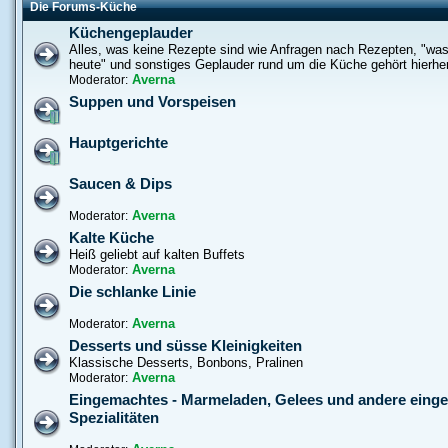
Die Forums-Küche
Küchengeplauder
Alles, was keine Rezepte sind wie Anfragen nach Rezepten, "was
heute" und sonstiges Geplauder rund um die Küche gehört hierhe
Averna
Moderator:
Suppen und Vorspeisen
Hauptgerichte
Saucen & Dips
Averna
Moderator:
Kalte Küche
Heiß geliebt auf kalten Buffets
Averna
Moderator:
Die schlanke Linie
Averna
Moderator:
Desserts und süsse Kleinigkeiten
Klassische Desserts, Bonbons, Pralinen
Averna
Moderator:
Eingemachtes - Marmeladen, Gelees und andere eing
Spezialitäten