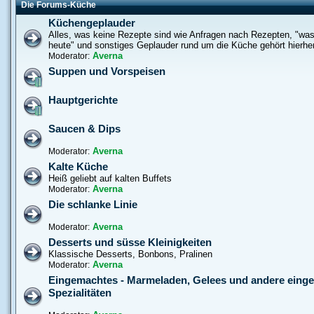
Die Forums-Küche
Küchengeplauder
Alles, was keine Rezepte sind wie Anfragen nach Rezepten, "was
heute" und sonstiges Geplauder rund um die Küche gehört hierhe
Averna
Moderator:
Suppen und Vorspeisen
Hauptgerichte
Saucen & Dips
Averna
Moderator:
Kalte Küche
Heiß geliebt auf kalten Buffets
Averna
Moderator:
Die schlanke Linie
Averna
Moderator:
Desserts und süsse Kleinigkeiten
Klassische Desserts, Bonbons, Pralinen
Averna
Moderator:
Eingemachtes - Marmeladen, Gelees und andere eing
Spezialitäten