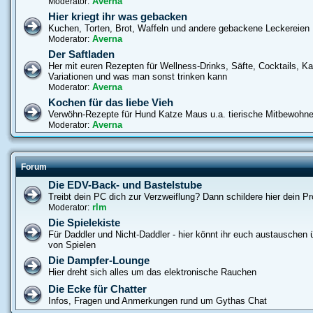
Averna
Moderator:
Hier kriegt ihr was gebacken
Kuchen, Torten, Brot, Waffeln und andere gebackene Leckereien
Averna
Moderator:
Der Saftladen
Her mit euren Rezepten für Wellness-Drinks, Säfte, Cocktails, Ka
Variationen und was man sonst trinken kann
Averna
Moderator:
Kochen für das liebe Vieh
Verwöhn-Rezepte für Hund Katze Maus u.a. tierische Mitbewohne
Averna
Moderator:
Forum
Die EDV-Back- und Bastelstube
Treibt dein PC dich zur Verzweiflung? Dann schildere hier dein P
rlm
Moderator:
Die Spielekiste
Für Daddler und Nicht-Daddler - hier könnt ihr euch austauschen ü
von Spielen
Die Dampfer-Lounge
Hier dreht sich alles um das elektronische Rauchen
Die Ecke für Chatter
Infos, Fragen und Anmerkungen rund um Gythas Chat