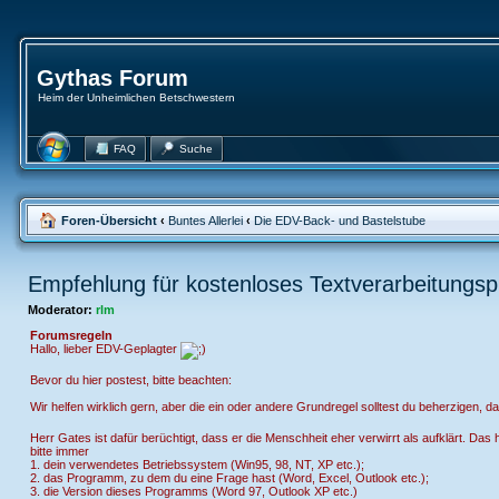
Gythas Forum
Heim der Unheimlichen Betschwestern
FAQ
Suche
Foren-Übersicht
‹
Buntes Allerlei
‹
Die EDV-Back- und Bastelstube
Empfehlung für kostenloses Textverarbeitung
Moderator:
rlm
Forumsregeln
Hallo, lieber EDV-Geplagter
Bevor du hier postest, bitte beachten:
Wir helfen wirklich gern, aber die ein oder andere Grundregel solltest du beherzigen, d
Herr Gates ist dafür berüchtigt, dass er die Menschheit eher verwirrt als aufklärt. Da
bitte immer
1. dein verwendetes Betriebssystem (Win95, 98, NT, XP etc.);
2. das Programm, zu dem du eine Frage hast (Word, Excel, Outlook etc.);
3. die Version dieses Programms (Word 97, Outlook XP etc.)