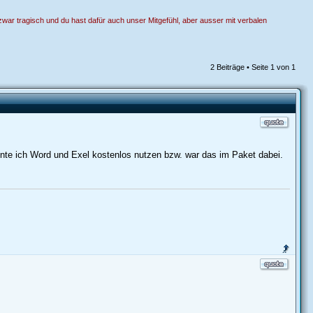
zwar tragisch und du hast dafür auch unser Mitgefühl, aber ausser mit verbalen
2 Beiträge • Seite
1
von
1
nte ich Word und Exel kostenlos nutzen bzw. war das im Paket dabei.