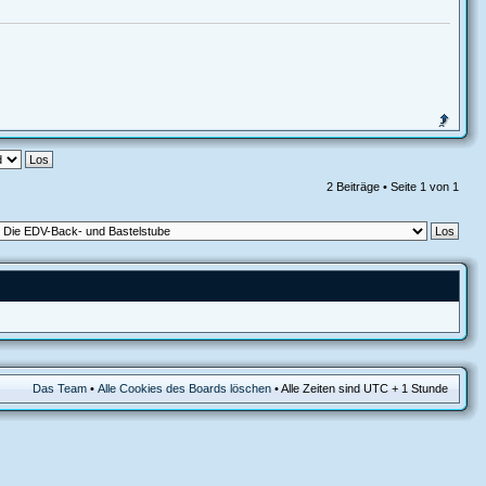
2 Beiträge • Seite
1
von
1
Das Team
•
Alle Cookies des Boards löschen
• Alle Zeiten sind UTC + 1 Stunde