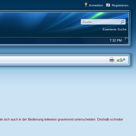
Anmelden
Registrieren
Erweiterte Suche
7:32 PM
 die sich auch in der Bedienung teilweise gravierend unterscheiden. Deshalb schreibe