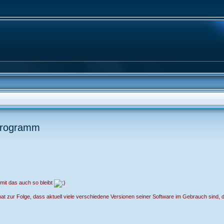
sprogramm
amit das auch so bleibt
s hat zur Folge, dass aktuell viele verschiedene Versionen seiner Software im Gebrauch sind,