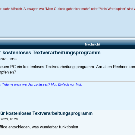
, sehr hilfreich. Aussagen wie "Mein Outlook geht nicht mehr" oder "Mein Word spinnt" sind 
Nachricht
r kostenloses Textverarbeitungsprogramm
i 2023, 19:32
 neuen PC ein kostenloses Textverarbeitungsprogramm. Am alten Rechner kon
mpfehlen?
ch Träume wahr werden zu lassen? Mut. Einfach nur Mut.
für kostenloses Textverarbeitungsprogramm
i 2023, 18:20
ffice entschieden, was wunderbar funktioniert.