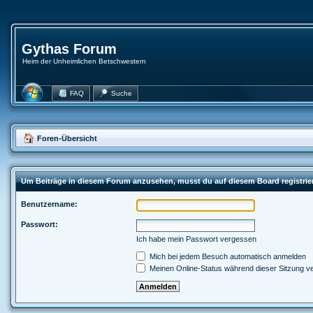
Gythas Forum
Heim der Unheimlichen Betschwestern
FAQ
Suche
Foren-Übersicht
Um Beiträge in diesem Forum anzusehen, musst du auf diesem Board registrie
Benutzername:
Passwort:
Ich habe mein Passwort vergessen
Mich bei jedem Besuch automatisch anmelden
Meinen Online-Status während dieser Sitzung v