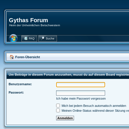
Gythas Forum
Heim der Unheimlichen Betschwestern
FAQ
Suche
Foren-Übersicht
Um Beiträge in diesem Forum anzusehen, musst du auf diesem Board registrie
Benutzername:
Passwort:
Ich habe mein Passwort vergessen
Mich bei jedem Besuch automatisch anmelden
Meinen Online-Status während dieser Sitzung v